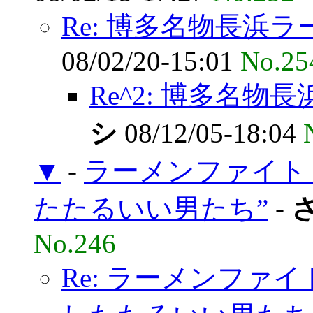
Re: 博多名物長浜ラ
08/02/20-15:01
No.25
Re^2: 博多名物
シ
08/12/05-18:04
▼
-
ラーメンファイト i
たたるいい男たち”
-
No.246
Re: ラーメンファイト