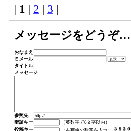
|
1
|
2
|
3
|
メッセージをどうぞ…
おなまえ
Ｅメール
タイトル
メッセージ
参照先
暗証キー
（英数字で8文字以内）
投稿キー
（右画像の数字を入力）