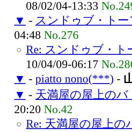
08/02/04-13:33
No.24
▼
-
スンドゥブ・トー
04:48
No.276
Re: スンドゥブ・ト
10/04/09-06:17
No.28
▼
-
piatto nono(***)
-
▼
-
天満屋の屋上のバ
20:20
No.42
Re: 天満屋の屋上