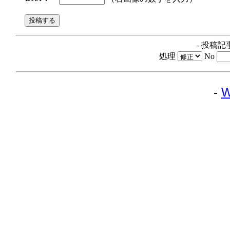
- 投稿記
処理
No
-
W