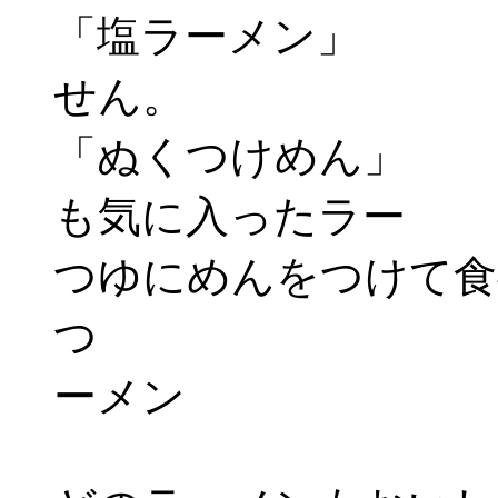
「塩ラーメン」 ：
せん。
「ぬくつけめん」 
も気に入っ
つゆにめんをつけて食
つ けそば
ーメン