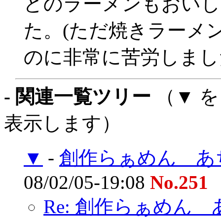
どのラーメンもおいし
た。(ただ焼きラーメ
のに非常に苦労しまし
- 関連一覧ツリー
（▼ 
表示します）
▼
-
創作らぁめん あぢ
08/02/05-19:08
No.251
Re: 創作らぁめん あ