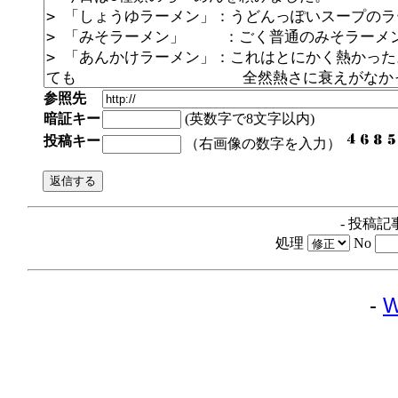
参照先
暗証キー
(英数字で8文字以内)
投稿キー
（右画像の数字を入力）
- 投稿記
処理
No
-
W