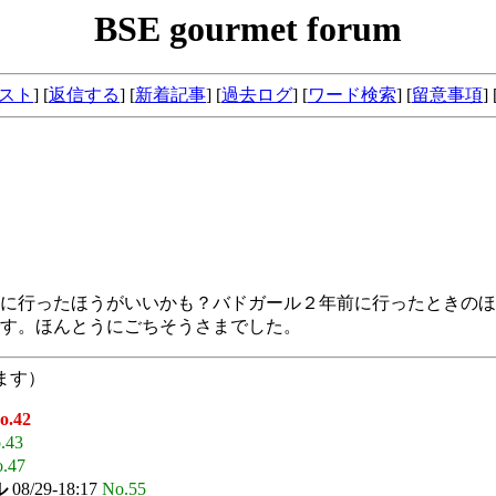
BSE gourmet forum
スト
] [
返信する
] [
新着記事
]
[
過去ログ
]
[
ワード検索
] [
留意事項
] 
に行ったほうがいいかも？バドガール２年前に行ったときのほ
す。ほんとうにごちそうさまでした。
ます）
o.42
.43
.47
ル
08/29-18:17
No.55