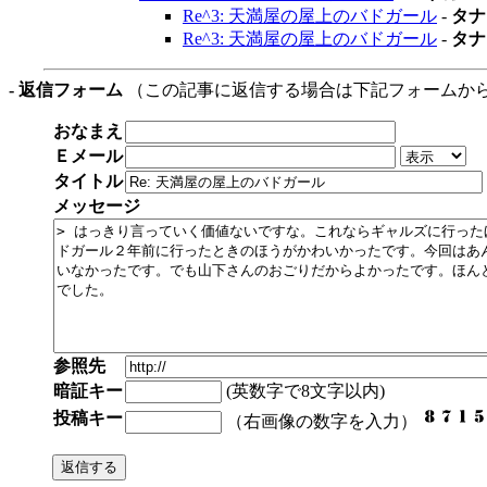
Re^3: 天満屋の屋上のバドガール
-
タナ
Re^3: 天満屋の屋上のバドガール
-
タナ
- 返信フォーム
（この記事に返信する場合は下記フォームか
おなまえ
Ｅメール
タイトル
メッセージ
参照先
暗証キー
(英数字で8文字以内)
投稿キー
（右画像の数字を入力）