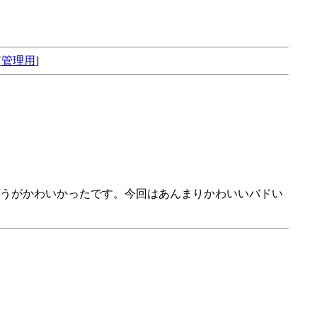
[
管理用
]
うがかわいかったです。今回はあんまりかわいいバドい