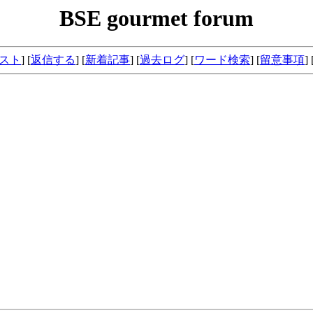
BSE gourmet forum
スト
] [
返信する
] [
新着記事
]
[
過去ログ
]
[
ワード検索
] [
留意事項
] 