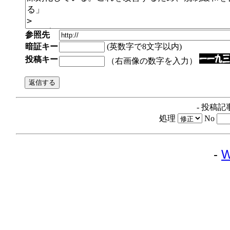
参照先
暗証キー
(英数字で8文字以内)
投稿キー
（右画像の数字を入力）
- 投稿記
処理
No
-
W