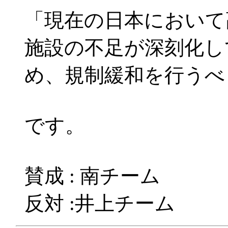
「現在の日本において
施設の不足が深刻化し
め、規制緩和を行うべ
です。
賛成 : 南チーム
反対 :井上チーム