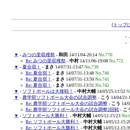
[
トップ
・
・
▼
-
みつの里収穫祭
-
和田
14/11/04-20:14
No.770
Re: みつの里収穫祭
-
中村
14/11/06-19:08
No.772
▼
-
夏合宿！
-
まさ
14/07/31-13:47
No.739
Re: 夏合宿！
-
まさ
14/07/31-13:48
No.740
Re: 夏合宿！
-
まさ
14/07/31-13:50
No.741
Re: 夏合宿！
-
まさ
14/07/31-13:51
No.742
▼
-
ソフトボールは大接戦！
-
中村大輔
14/05/25-11:52
N
▼
-
農学部ソフトボール大会の試合調整
-
こう
14/04/21-
Re: 農学部ソフトボール大会の試合調整
-
こう
14/0
Re: 農学部ソフトボール大会の試合調整2回戦
-
こ
▼
-
ソフトボール大勝利！
-
中村大輔
14/05/12-15:23
No.
Re: ソフトボール大勝利！
-
中村大輔
14/05/12-15:
Re: ソフトボール大勝利！
-
中村大輔
14/05/12-15: