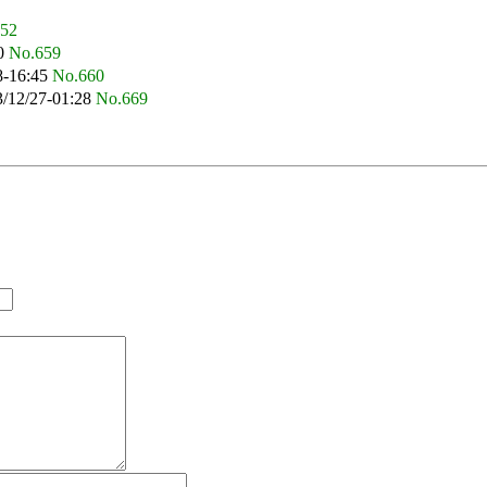
52
40
No.659
8-16:45
No.660
/12/27-01:28
No.669