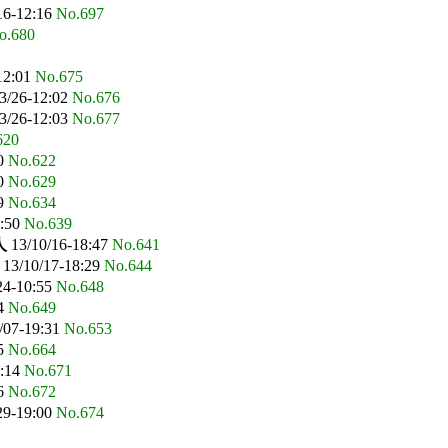
16-12:16
No.697
o.680
12:01
No.675
3/26-12:02
No.676
3/26-12:03
No.677
620
10
No.622
40
No.629
29
No.634
3:50
No.639
人
13/10/16-18:47
No.641
13/10/17-18:29
No.644
24-10:55
No.648
24
No.649
/07-19:31
No.653
35
No.664
6:14
No.671
26
No.672
29-19:00
No.674