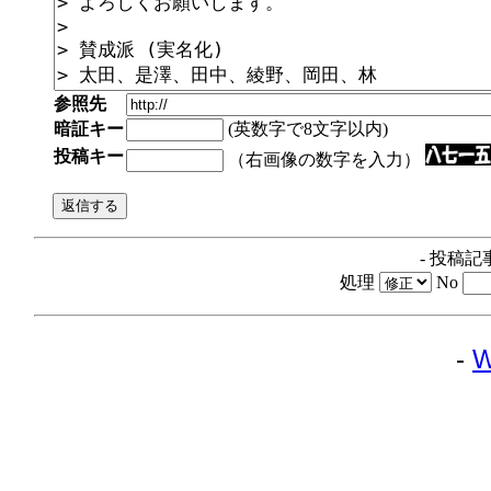
参照先
暗証キー
(英数字で8文字以内)
投稿キー
（右画像の数字を入力）
- 投稿記
処理
No
-
W