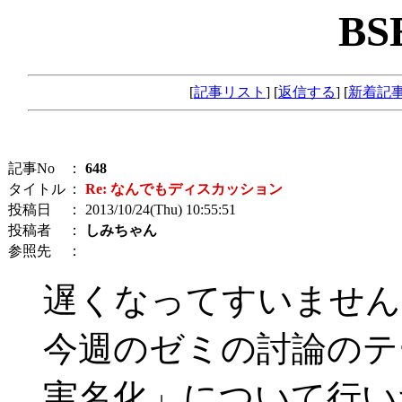
BS
[
記事リスト
] [
返信する
] [
新着記
記事No
：
648
タイトル
：
Re: なんでもディスカッション
投稿日
： 2013/10/24(Thu) 10:55:51
投稿者
：
しみちゃん
参照先
：
遅くなってすいません
今週のゼミの討論のテ
実名化」について行い