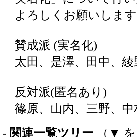
よろしくお願いします
賛成派 (実名化)
太田、是澤、田中、綾
反対派(匿名あり)
篠原、山内、三野、中
- 関連一覧ツリー
（▼ 