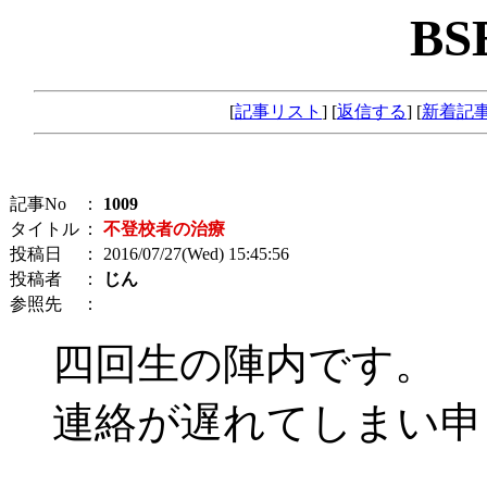
BS
[
記事リスト
] [
返信する
] [
新着記
記事No
：
1009
タイトル
：
不登校者の治療
投稿日
： 2016/07/27(Wed) 15:45:56
投稿者
：
じん
参照先
：
四回生の陣内です。
連絡が遅れてしまい申