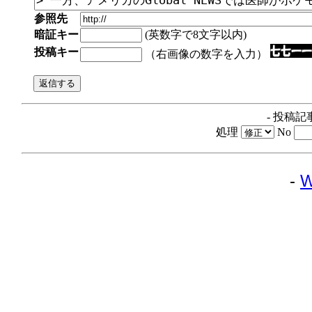
参照先
暗証キー
(英数字で8文字以内)
投稿キー
（右画像の数字を入力）
- 投稿記
処理
No
-
W