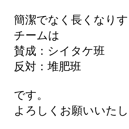
簡潔でなく長くなりす
チームは
賛成：シイタケ班
反対：堆肥班
です。
よろしくお願いいたし